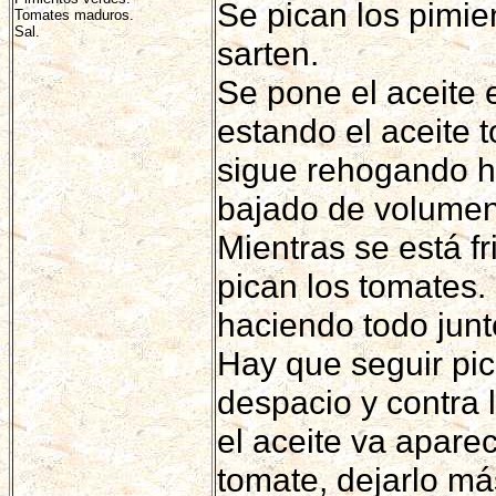
Se pican los pimie
Tomates maduros.
Sal.
sarten.
Se pone el aceite 
estando el aceite 
sigue rehogando h
bajado de volumen 
Mientras se está fr
pican los tomates.
haciendo todo junt
Hay que seguir pi
despacio y contra 
el aceite va apare
tomate, dejarlo má