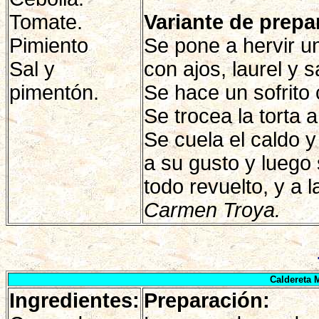
Tomate.
Variante de prepa
Pimiento
Se pone a hervir un
Sal y
con ajos, laurel y s
pimentón.
Se hace un sofrito 
Se trocea la torta 
Se cuela el caldo y
a su gusto y luego
todo revuelto, y a 
Carmen Troya.
Caldereta
Ingredientes:
Preparación: