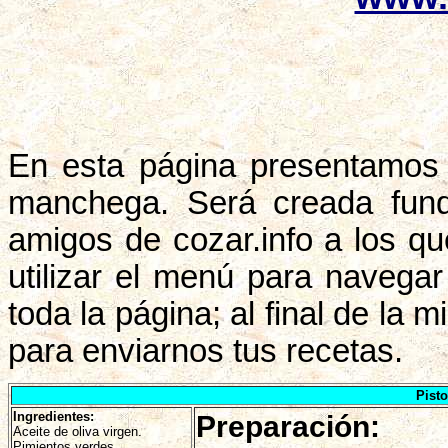
En esta página presentamos 
manchega. Será creada fund
amigos de cozar.info a los q
utilizar el menú para navegar 
toda la página; al final de la
para enviarnos tus recetas.
Pist
Ingredientes:
Preparación:
Aceite de oliva virgen.
Pimientos verdes.