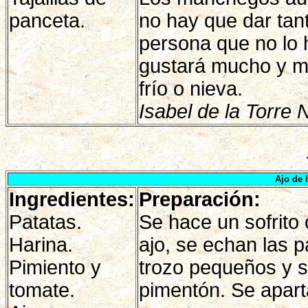
panceta.
no hay que dar tant
persona que no lo 
gustará mucho y m
frío o nieva.
Isabel de la Torre N
Ajo de 
Ingredientes:
Preparación:
Patatas.
Se hace un sofrito 
Harina.
ajo, se echan las 
Pimiento y
trozo pequeños y s
tomate.
pimentón. Se aparta