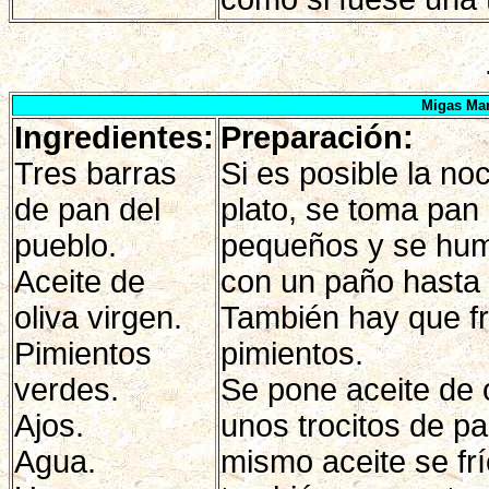
Migas Ma
Ingredientes:
Preparación:
Tres barras
Si es posible la no
de pan del
plato, se toma pan
pueblo.
pequeños y se hum
Aceite de
con un paño hasta s
oliva virgen.
También hay que fr
Pimientos
pimientos.
verdes.
Se pone aceite de o
Ajos.
unos trocitos de pa
Agua.
mismo aceite se frí