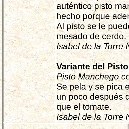
auténtico pisto ma
hecho porque ade
Al pisto se le pued
mesado de cerdo.
Isabel de la Torre 
Variante del Pist
Pisto Manchego co
Se pela y se pica 
un poco después d
que el tomate.
Isabel de la Torre 