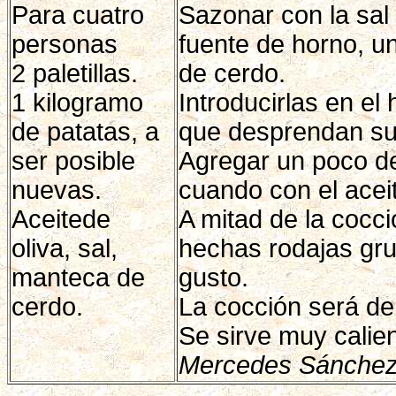
Para cuatro
Sazonar con la sal 
personas
fuente de horno, 
2 paletillas.
de cerdo.
1 kilogramo
Introducirlas en el
de patatas, a
que desprendan su 
ser posible
Agregar un poco de
nuevas.
cuando con el aceit
Aceitede
A mitad de la cocci
oliva, sal,
hechas rodajas gru
manteca de
gusto.
cerdo.
La cocción será d
Se sirve muy calien
Mercedes Sánchez