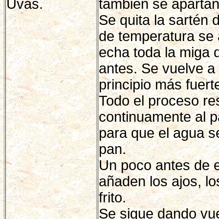
Uvas.
también se apartan
Se quita la sartén 
de temperatura se 
echa toda la miga 
antes. Se vuelve a 
principio más fuert
Todo el proceso re
continuamente al p
para que el agua s
pan.
Un poco antes de e
añaden los ajos, lo
frito.
Se sigue dando vue