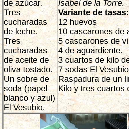
de azúcar.
Isabel de la Torre.
Tres
Variante de tasas:
cucharadas
12 huevos
de leche.
10 cascarones de a
Tres
5 cascarones de vi
cucharadas
4 de aguardiente.
de aceite de
3 cuartos de kilo d
oliva tostado.
7 sodas El Vesubio
Un sobre de
Raspadura de un l
soda (papel
Kilo y tres cuartos 
blanco y azul)
El Vesubio.