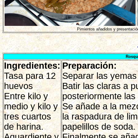
Pimientos añadidos y presentació
Rosqu
Ingredientes:
Preparación:
Tasa para 12
Separar las yemas 
huevos
Batir las claras a 
Entre kilo y
posteriormente las
medio y kilo y
Se añade a la mezcl
tres cuartos
la raspadura de lim
de harina.
papelillos de soda.
Aguardiente y
Finalmente se añad