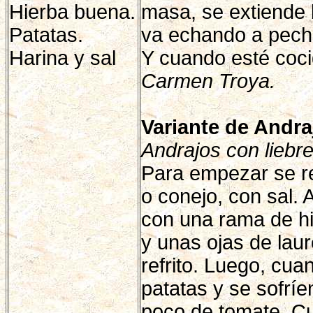
Hierba buena.
masa, se extiende l
Patatas.
va echando a pech
Harina y sal
Y cuando esté cocid
Carmen Troya.
Variante de Andra
Andrajos con liebre
Para empezar se ref
o conejo, con sal. 
con una rama de hi
y unas ojas de laur
refrito. Luego, cua
patatas y se sofrí
poco de tomate. Cu