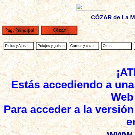
CÓZAR de La M
Pistos y Ajos
Potajes y guisos
Carnes y caza
Otros
¡A
Estás accediendo a una 
Web 
Para acceder a la versión 
e
www.c