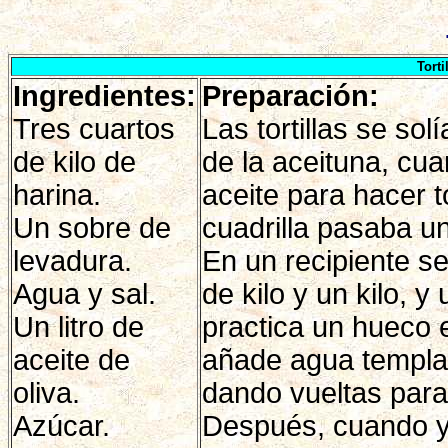
Torti
Ingredientes:
Preparación:
Tres cuartos
Las tortillas se sol
de kilo de
de la aceituna, cua
harina.
aceite para hacer to
Un sobre de
cuadrilla pasaba u
levadura.
En un recipiente se
Agua y sal.
de kilo y un kilo, 
Un litro de
practica un hueco e
aceite de
añade agua templa
oliva.
dando vueltas para
Azúcar.
Después, cuando ya