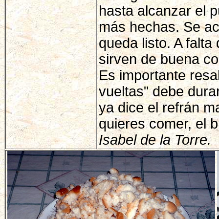
hasta alcanzar el 
más hechas. Se ac
queda listo. A falt
sirven de buena c
Es importante resal
vueltas" debe dura
ya dice el refrán 
quieres comer, el b
Isabel de la Torre.