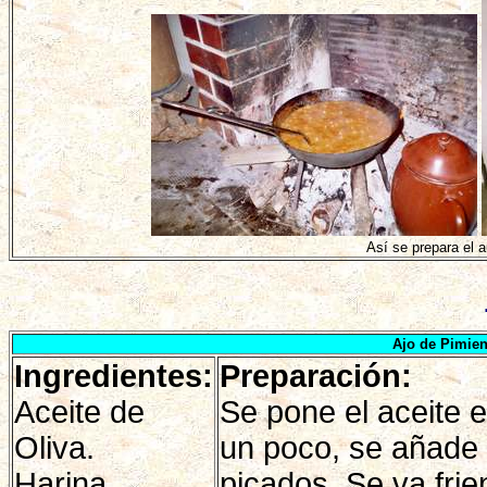
Así se prepara el 
Ajo de Pimie
Ingredientes:
Preparación:
Aceite de
Se pone el aceite 
Oliva.
un poco, se añade 
Harina
picados. Se va frie