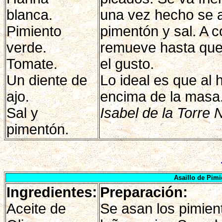
blanca.
una vez hecho se a
Pimiento
pimentón y sal. A 
verde.
remueve hasta que 
Tomate.
el gusto.
Un diente de
Lo ideal es que al 
ajo.
encima de la masa
Sal y
Isabel de la Torre N
pimentón.
Asaillo de Pimi
Ingredientes:
Preparación:
Aceite de
Se asan los pimien