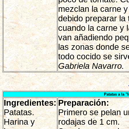
mezclan la carne y
debido preparar la 
cuando la carne y 
van añadiendo pequ
las zonas donde se
todo cocido se sirv
Gabriela Navarro.
Patatas a la "
Ingredientes:
Preparación:
Patatas.
Primero se pelan u
Harina y
rodajas de 1 cm.