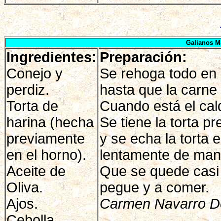
Galianos 
Ingredientes:
Preparación:
Conejo y
Se rehoga todo en 
perdiz.
hasta que la carne
Torta de
Cuando está el cald
harina (hecha
Se tiene la torta 
previamente
y se echa la torta 
en el horno).
lentamente de man
Aceite de
Que se quede casi
Oliva.
pegue y a comer.
Ajos.
Carmen Navarro D
Cebolla.